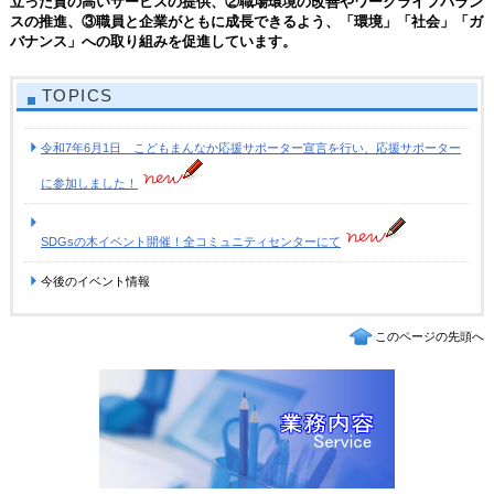
立った質の高いサービスの提供、②職場環境の改善やワークライフバラン
スの推進、③職員と企業がともに成長できるよう、「環境」「社会」「ガ
バナンス」への取り組みを促進しています。
TOPICS
令和7年6月1日 こどもまんなか応援サポーター宣言を行い、応援サポーター
に参加しました！
SDGsの木イベント開催！全コミュニティセンターにて
今後のイベント情報
このページの先頭へ