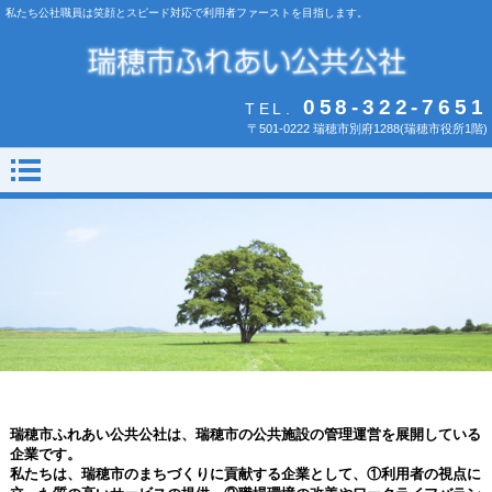
私たち公社職員は笑顔とスピード対応で利用者ファーストを目指します。
058-322-7651
TEL.
〒501-0222 瑞穂市別府1288(瑞穂市役所1階)
瑞穂市ふれあい公共公社は、瑞穂市の公共施設の管理運営を展開している
企業です。
私たちは、瑞穂市のまちづくりに貢献する企業として、①利用者の視点に