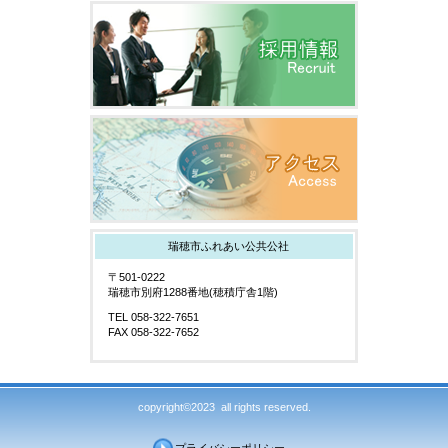
瑞穂市ふれあい公共公社
〒501-0222
瑞穂市別府1288番地(穂積庁舎1階)
TEL 058-322-7651
FAX 058-322-7652
copyright©2023 all rights reserved.